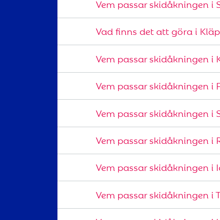
Vem passar skidåkningen i 
Vad finns det att göra i Kl
Vem passar skidåkningen i 
Vem passar skidåkningen i 
Vem passar skidåkningen i
Vem passar skidåkningen i
Vem passar skidåkningen i I
Vem passar skidåkningen i 